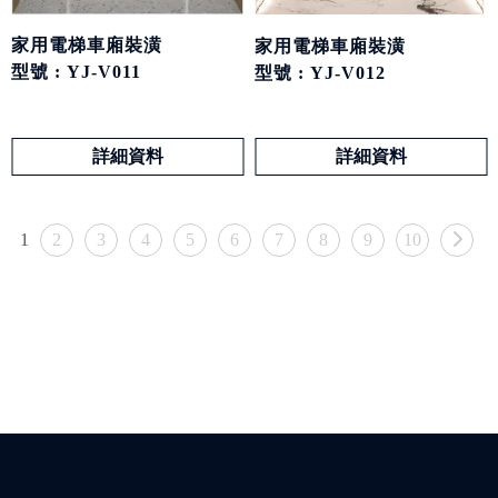
家用電梯車廂裝潢
家用電梯車廂裝潢
型號 : YJ-V011
型號 : YJ-V012
詳細資料
詳細資料
1
2
3
4
5
6
7
8
9
10