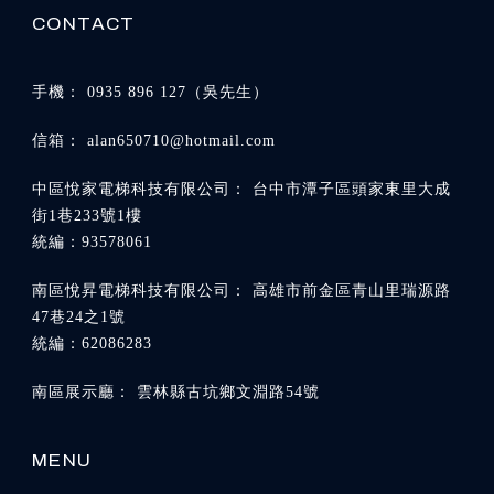
0935 896 127
alan650710@hotmail.com
台中市潭子區頭家東里大成
街1巷233號1樓
高雄市前金區青山里瑞源路
47巷24之1號
雲林縣古坑鄉文淵路54號