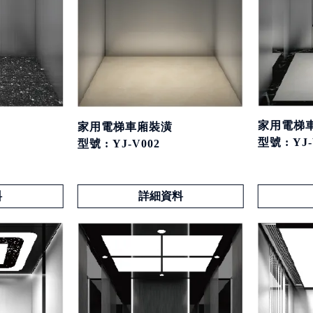
家用電梯
家用電梯車廂裝潢
型號 : YJ-
型號 : YJ-V002
料
詳細資料