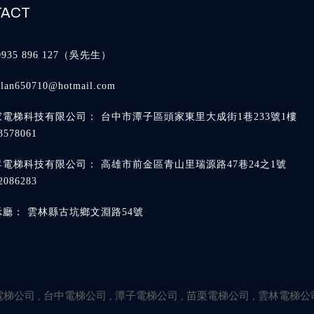
0935 896 127
alan650710@hotmail.com
台中市潭子區頭家東里大成街1巷233號1樓
高雄市前金區青山里瑞源路47巷24之1號
雲林縣古坑鄉文淵路54號
電梯公司
台中電梯公司
潭子電梯公司
苗栗電梯公司
雲林電梯公