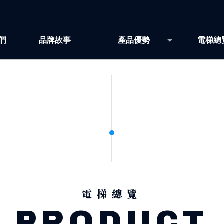
們
品牌故事
產品優勢
電梯總
T
BRAND STORY
ADVANTAGES
ELEVA
電梯總覽