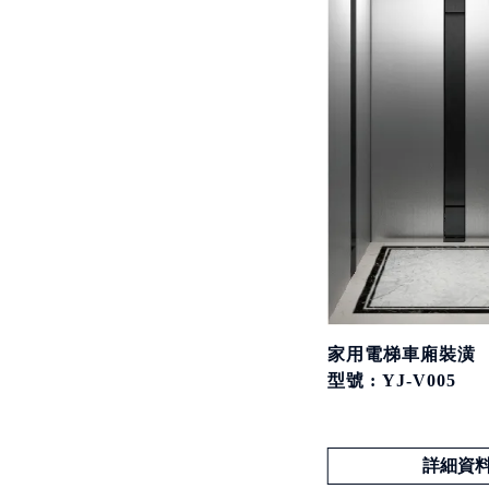
家用電梯車廂裝潢
型號 : YJ-V005
詳細資