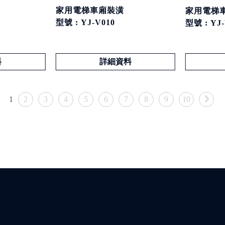
家用電梯車廂裝潢
家用電梯
型號 : YJ-V010
型號 : YJ-
料
詳細資料
1
2
3
4
5
6
7
8
9
10