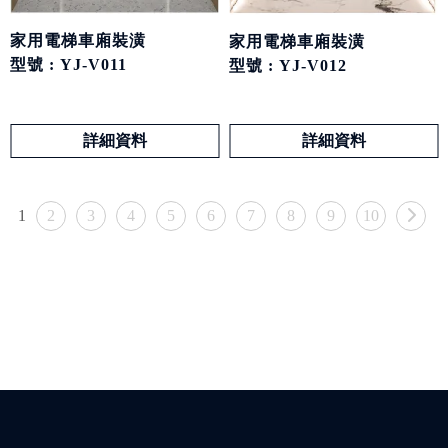
家用電梯車廂裝潢
家用電梯車廂裝潢
型號 : YJ-V011
型號 : YJ-V012
詳細資料
詳細資料
1
2
3
4
5
6
7
8
9
10