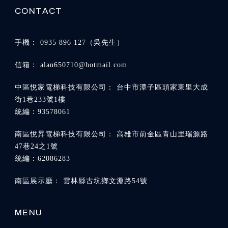
0935 896 127
alan650710@hotmail.com
台中市潭子區頭家東里大成
街1巷233號1樓
高雄市前金區青山里瑞源路
47巷24之1號
雲林縣古坑鄉文淵路54號