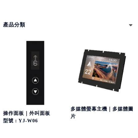
產品分類
多媒體螢幕主機｜多媒體圖
操作面板｜外叫面板
片
型號 : YJ-W06