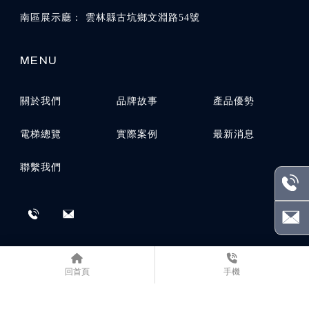
雲林縣古坑鄉文淵路54號
關於我們
品牌故事
產品優勢
電梯總覽
實際案例
最新消息
聯繫我們
回首頁
手機
電梯公司
台中電梯公司
潭子電梯公司
苗栗電梯公司
雲林電梯公司