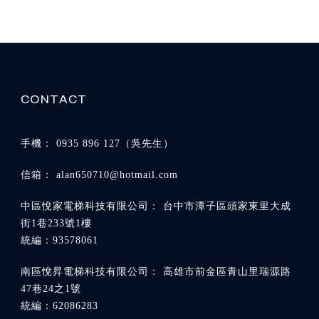
0935 896 127
alan650710@hotmail.com
台中市潭子區頭家東里大成
街1巷233號1樓
高雄市前金區青山里瑞源路
47巷24之1號