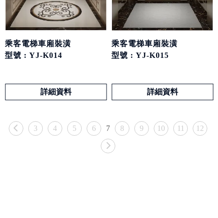
乘客電梯車廂裝潢
乘客電梯車廂裝潢
型號 : YJ-K014
型號 : YJ-K015
詳細資料
詳細資料
3
4
5
6
7
8
9
10
11
12