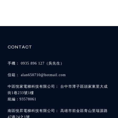
0935 896 127
alan650710@hotmail.com
台中市潭子區頭家東里大成
街1巷233號1樓
高雄市前金區青山里瑞源路
47巷24之1號