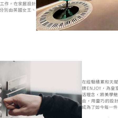
室工作，在家居設計
，分別由英國女王、
在經驗積累和天賦
牌ENJOY，為
活理念，將美學魅
合，用靈巧的設計
成為了如今每一件