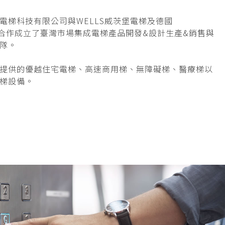
電梯科技有限公司與WELLS威茨堡電梯及德國
電梯合作成立了臺灣市場集成電梯產品開發&設計生產&銷售與
隊。
提供的優越住宅電梯、高速商用梯、無障礙梯、醫療梯以
梯設備。