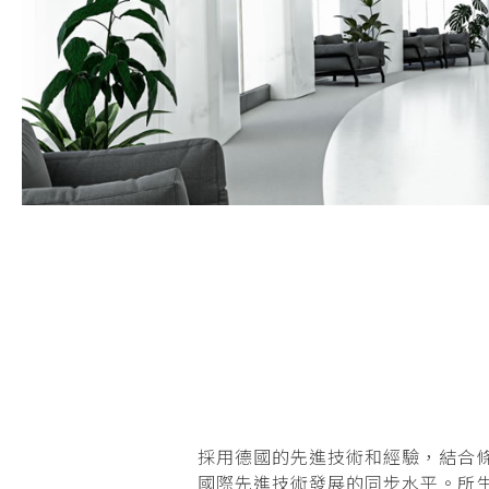
採用德國的先進技術和經驗，結合
國際先進技術發展的同步水平。所