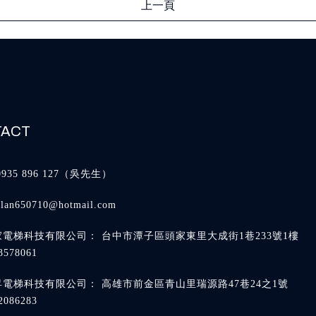
上一頁
0935 896 127
alan650710@hotmail.com
台中市潭子區頭家東里大成街1巷233號1樓
高雄市前金區青山里瑞源路47巷24之1號