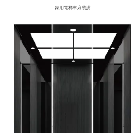
家用電梯車廂裝潢