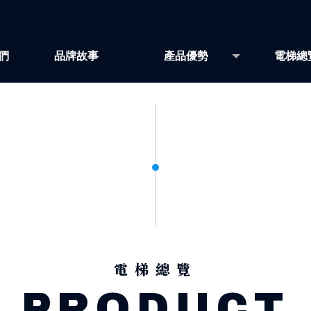
們
品牌故事
產品優勢
電梯總
T
BRAND STORY
ADVANTAGES
ELEVA
電梯總覽