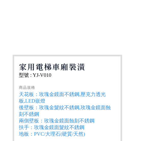
家用電梯車廂裝潢
型號 : YJ-V010
商品規格
天花板：玫瑰金鏡面不銹鋼,壓克力透光
板,LED嵌燈
後壁板：玫瑰金髮紋不銹鋼,玫瑰金鏡面蝕
刻不銹鋼
兩側壁板：玫瑰金鏡面蝕刻不銹鋼
扶手：玫瑰金鏡面髮紋不銹鋼
地板：PVC/大理石(硬質/天然)