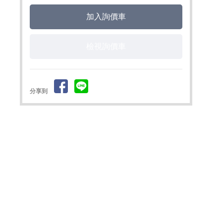
檢視詢價車
分享到