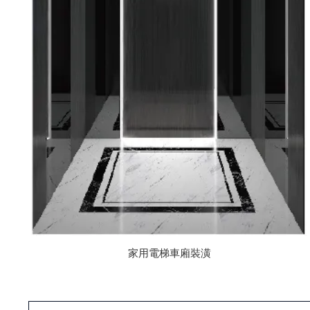
家用電梯車廂裝潢