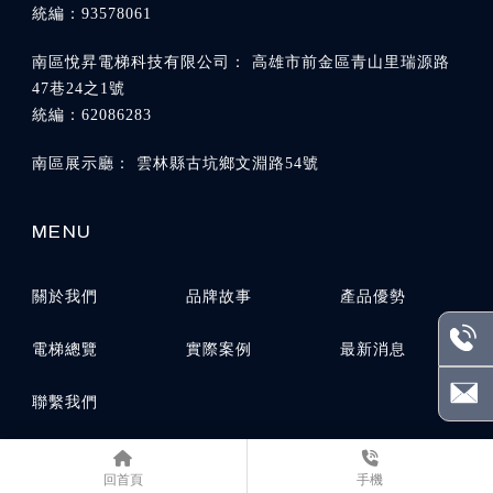
高雄市前金區青山里瑞源路
47巷24之1號
雲林縣古坑鄉文淵路54號
關於我們
品牌故事
產品優勢
電梯總覽
實際案例
最新消息
聯繫我們
回首頁
手機