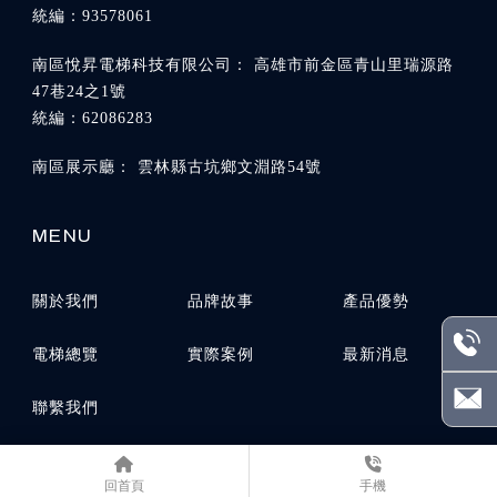
高雄市前金區青山里瑞源路
47巷24之1號
雲林縣古坑鄉文淵路54號
關於我們
品牌故事
產品優勢
電梯總覽
實際案例
最新消息
聯繫我們
回首頁
手機