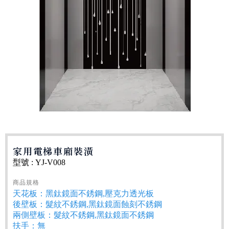
家用電梯車廂裝潢
型號 : YJ-V008
商品規格
天花板：黑鈦鏡面不銹鋼,壓克力透光板
後壁板：髮紋不銹鋼,黑鈦鏡面蝕刻不銹鋼
兩側壁板：髮紋不銹鋼,黑鈦鏡面不銹鋼
扶手：無